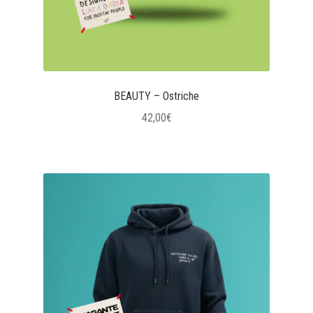
BEAUTY – Ostriche
42,00
€