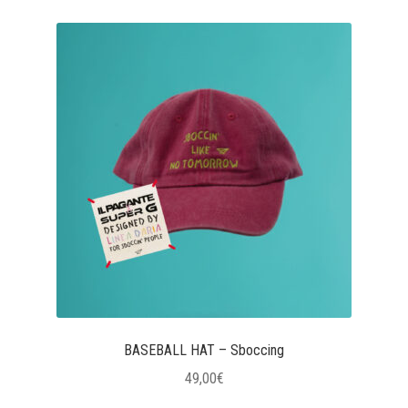
BASEBALL HAT – Sboccing
49,00
€