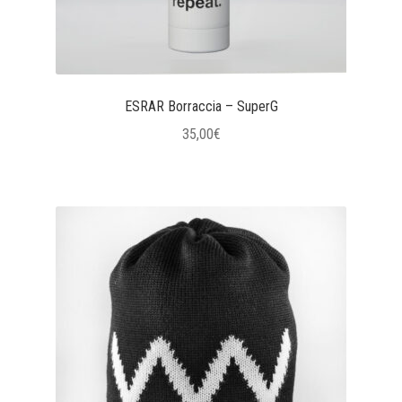
ESRAR Borraccia – SuperG
35,00
€