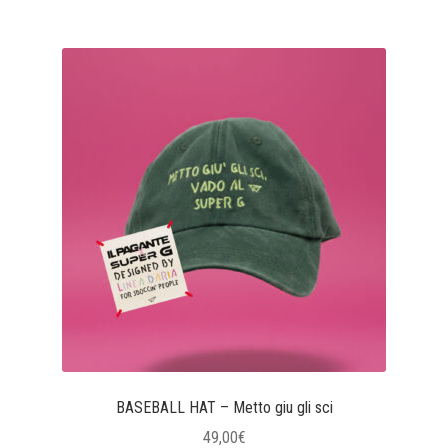
BASEBALL HAT – Metto giu gli sci
49,00
€