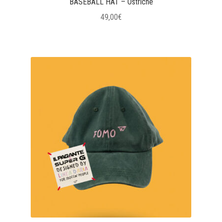
BASEBALL HAT – Ostriche
49,00
€