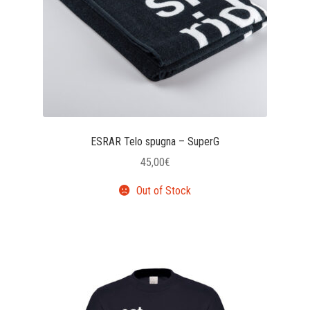
ESRAR Telo spugna – SuperG
45,00
€
Out of Stock