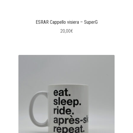
ESRAR Cappello visiera – SuperG
20,00
€