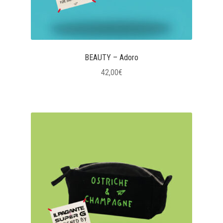
BEAUTY – Adoro
42,00
€