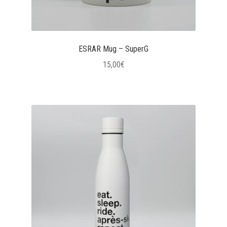
ESRAR Mug – SuperG
15,00
€