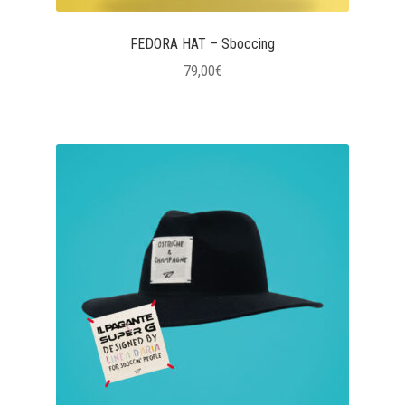
FEDORA HAT – Sboccing
79,00
€