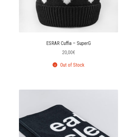
ESRAR Cuffia – SuperG
20,00
€
Out of Stock